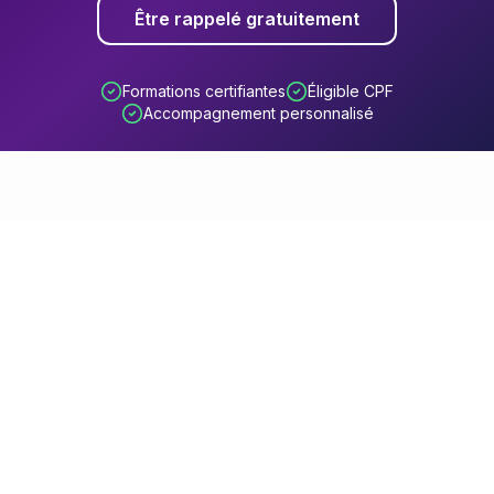
Être rappelé gratuitement
Formations certifiantes
Éligible CPF
Accompagnement personnalisé