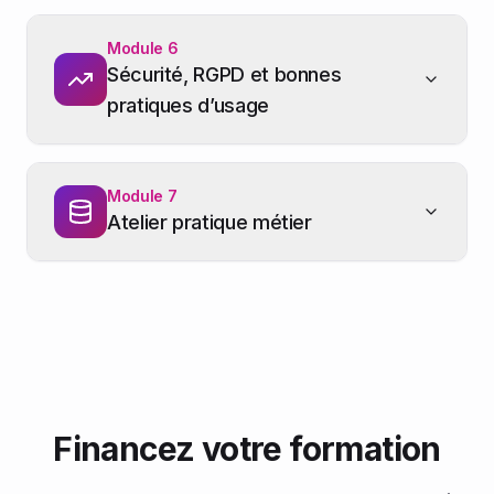
Module
6
Sécurité, RGPD et bonnes
pratiques d’usage
Module
7
Atelier pratique métier
Financez votre formation