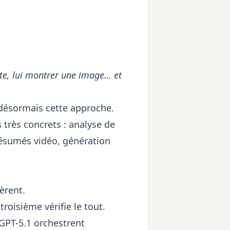
ite, lui montrer une image… et
 désormais cette approche.
s très concrets : analyse de
ésumés vidéo, génération
èrent.
troisième vérifie le tout.
GPT-5.1 orchestrent