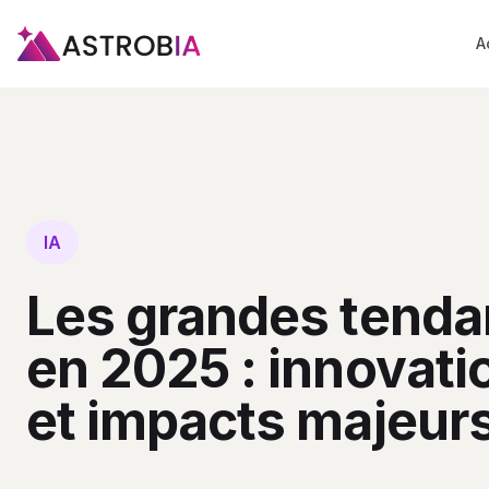
A
IA
Les grandes tendan
en 2025 : innovati
et impacts majeur