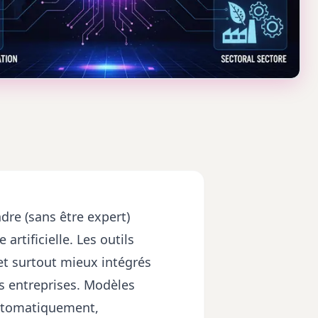
dre (sans être expert)
rtificielle. Les outils
 et surtout mieux intégrés
s entreprises. Modèles
automatiquement,