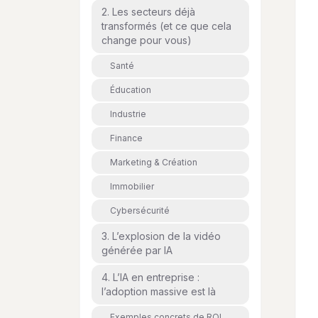
2. Les secteurs déjà
transformés (et ce que cela
change pour vous)
Santé
Éducation
Industrie
Finance
Marketing & Création
Immobilier
Cybersécurité
3. L’explosion de la vidéo
générée par IA
4. L’IA en entreprise :
l’adoption massive est là
Exemples concrets de ROI