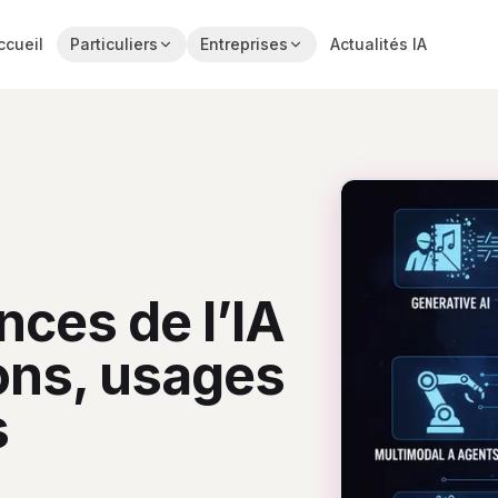
ccueil
Particuliers
Entreprises
Actualités IA
ces de l’IA
ons, usages
s