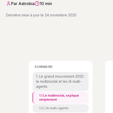
Par
Astrobia
10 min
Dernière mise à jour le
24 novembre 2025
SOMMAIRE
1. Le grand mouvement 2025 :
le multimodal et les IA multi-
agents
1.1 Le multimodal, expliqué
simplement
1.2 L’IA multi-agents