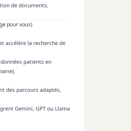
ation de documents,
nge pour vous)
 et accélère la recherche de
 données patients en
aine).
ent des parcours adaptés,
tègrent Gemini, GPT ou Llama