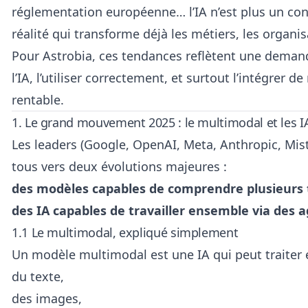
réglementation européenne… l’IA n’est plus un conc
réalité qui transforme déjà les métiers, les organis
Pour Astrobia, ces tendances reflètent une deman
l’IA, l’utiliser correctement, et surtout l’intégrer 
rentable.
1. Le grand mouvement 2025 : le multimodal et les I
Les leaders (Google, OpenAI, Meta, Anthropic, Mist
tous vers deux évolutions majeures :
des modèles capables de comprendre plusieurs
des IA capables de travailler ensemble via des 
1.1 Le multimodal, expliqué simplement
Un modèle multimodal est une IA qui peut traite
du texte,
des images,