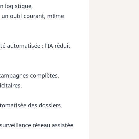
n logistique,
nt un outil courant, même
é automatisée : l’IA réduit
s campagnes complètes.
citaires.
utomatisée des dossiers.
surveillance réseau assistée