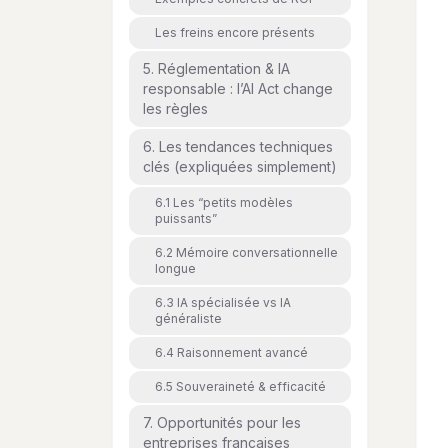
Les freins encore présents
5. Réglementation & IA
responsable : l’AI Act change
les règles
6. Les tendances techniques
clés (expliquées simplement)
6.1 Les “petits modèles
puissants”
6.2 Mémoire conversationnelle
longue
6.3 IA spécialisée vs IA
généraliste
6.4 Raisonnement avancé
6.5 Souveraineté & efficacité
7. Opportunités pour les
entreprises françaises