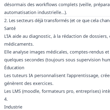
désormais des workflows complets (veille, prépar
automatisation industrielle…).
2. Les secteurs déjà transformés (et ce que cela cha
Santé
L’IA aide au diagnostic, à la rédaction de dossiers,
médicaments.
Elle analyse images médicales, comptes-rendus et
quelques secondes (toujours sous supervision hum
Éducation
Les tuteurs IA personnalisent l’apprentissage, cré
génèrent des exercices.
Les LMS (moodle, formateurs pro, entreprises) in
4.
Industrie