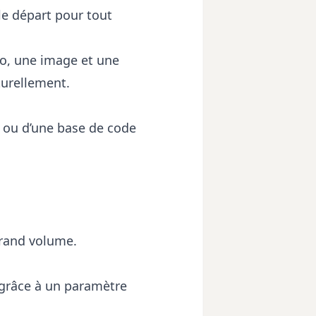
le départ pour tout
éo, une image et une
turellement.
s ou d’une base de code
grand volume.
 grâce à un paramètre