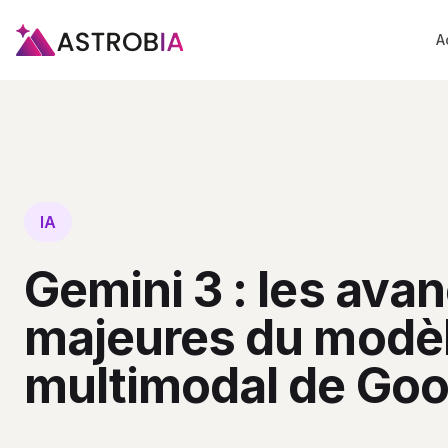
A
IA
Gemini 3 : les ava
majeures du modèl
multimodal de Goo