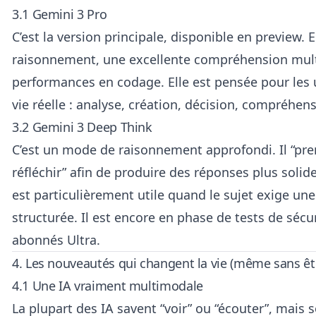
3.1 Gemini 3 Pro
C’est la version principale, disponible en preview. 
raisonnement, une excellente compréhension mult
performances en codage. Elle est pensée pour les
vie réelle : analyse, création, décision, compréhen
3.2 Gemini 3 Deep Think
C’est un mode de raisonnement approfondi. Il “pr
réfléchir” afin de produire des réponses plus solides 
est particulièrement utile quand le sujet exige une
structurée. Il est encore en phase de tests de sécu
abonnés Ultra.
4. Les nouveautés qui changent la vie (même sans êt
4.1 Une IA vraiment multimodale
La plupart des IA savent “voir” ou “écouter”, mais