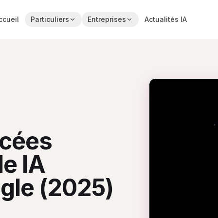
ccueil
Particuliers
Entreprises
Actualités IA
ncées
e IA
gle (2025)