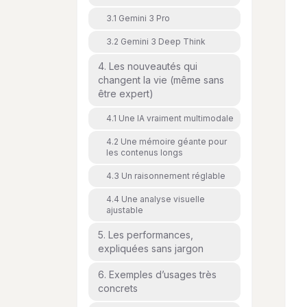
3.1 Gemini 3 Pro
3.2 Gemini 3 Deep Think
4. Les nouveautés qui
changent la vie (même sans
être expert)
4.1 Une IA vraiment multimodale
4.2 Une mémoire géante pour
les contenus longs
4.3 Un raisonnement réglable
4.4 Une analyse visuelle
ajustable
5. Les performances,
expliquées sans jargon
6. Exemples d’usages très
concrets