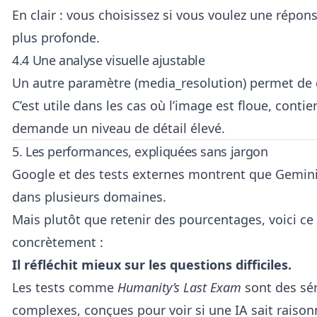
En clair : vous choisissez si vous voulez une répo
plus profonde.
4.4 Une analyse visuelle ajustable
Un autre paramètre (media_resolution) permet de ch
C’est utile dans les cas où l’image est floue, cont
demande un niveau de détail élevé.
5. Les performances, expliquées sans jargon
Google et des tests externes montrent que Gemin
dans plusieurs domaines.
Mais plutôt que retenir des pourcentages, voici ce 
concrètement :
Il réfléchit mieux sur les questions difficiles.
Les tests comme
Humanity’s Last Exam
sont des sér
complexes, conçues pour voir si une IA sait rai