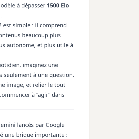
 modèle à dépasser
1500 Elo
.
3 est simple : il comprend
 contenus beaucoup plus
lus autonome, et plus utile à
uotidien, imaginez une
pas seulement à une question.
 image, et relier le tout
 commencer à “agir” dans
Gemini lancés par Google
é une brique importante :