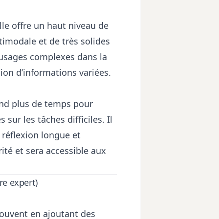
Elle offre un haut niveau de
imodale et de très solides
 usages complexes dans la
sion d’informations variées.
end plus de temps pour
sur les tâches difficiles. Il
 réflexion longue et
rité et sera accessible aux
re expert)
 souvent en ajoutant des