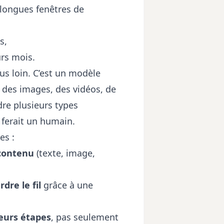
 longues fenêtres de
s,
rs mois.
us loin. C’est un modèle
 des images, des vidéos, de
dre plusieurs types
ferait un humain.
es :
 contenu
(texte, image,
dre le fil
grâce à une
ieurs étapes
, pas seulement