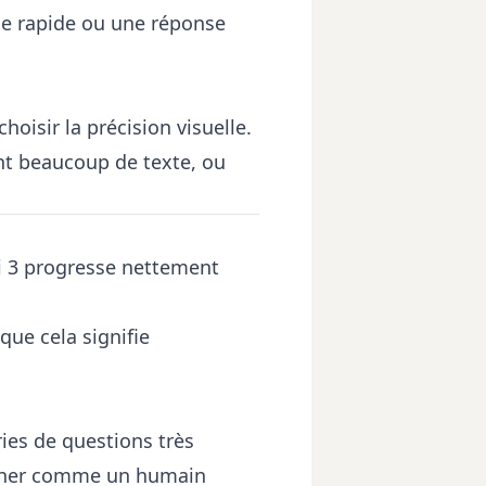
nse rapide ou une réponse
oisir la précision visuelle.
ient beaucoup de texte, ou
i 3 progresse nettement
que cela signifie
ies de questions très
sonner comme un humain