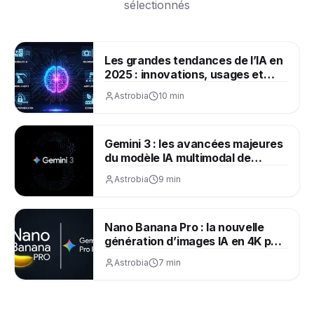
sélectionnés
Les grandes tendances de l’IA en
2025 : innovations, usages et
impacts majeurs
Astrobia
10 min
Gemini 3 : les avancées majeures
du modèle IA multimodal de
Google (2025)
Astrobia
9 min
Nano Banana Pro : la nouvelle
génération d’images IA en 4K par
Google
Astrobia
7 min