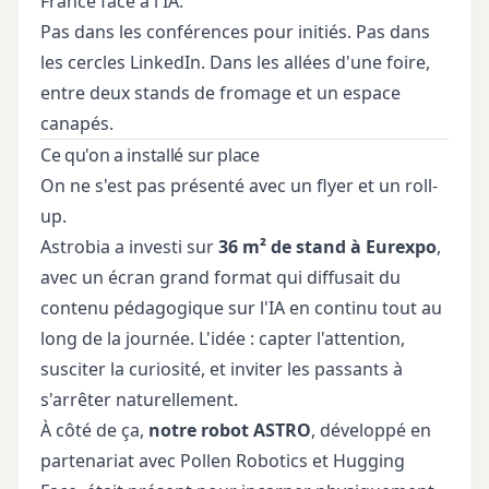
France face à l'IA.
Pas dans les conférences pour initiés. Pas dans
les cercles LinkedIn. Dans les allées d'une foire,
entre deux stands de fromage et un espace
canapés.
Ce qu'on a installé sur place
On ne s'est pas présenté avec un flyer et un roll-
up.
Astrobia a investi sur
36 m² de stand à Eurexpo
,
avec un écran grand format qui diffusait du
contenu pédagogique sur l'IA en continu tout au
long de la journée. L'idée : capter l'attention,
susciter la curiosité, et inviter les passants à
s'arrêter naturellement.
À côté de ça,
notre robot ASTRO
, développé en
partenariat avec Pollen Robotics et Hugging