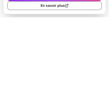
En savoir plus
2000+
150+
98%
Apprenants
Entreprises
Satisfaction
formés
accompagnées
client